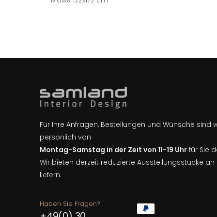
Maße 122x172 cm
Für Ihre Anfragen, Bestellungen und Wünsche sind 
persönlich von
Montag-Samstag in der Zeit von 11-19 Uhr
für Sie d
Wir bieten derzeit reduzierte Ausstellungsstücke a
liefern.
Haben Sie Fragen?
+49(0) 30