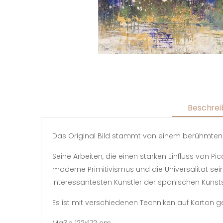
Beschrei
Das Original Bild stammt von einem berühmten 
Seine Arbeiten, die einen starken Einfluss von P
moderne Primitivismus und die Universalität s
interessantesten Künstler der spanischen Kunst
Es ist mit verschiedenen Techniken auf Karton g