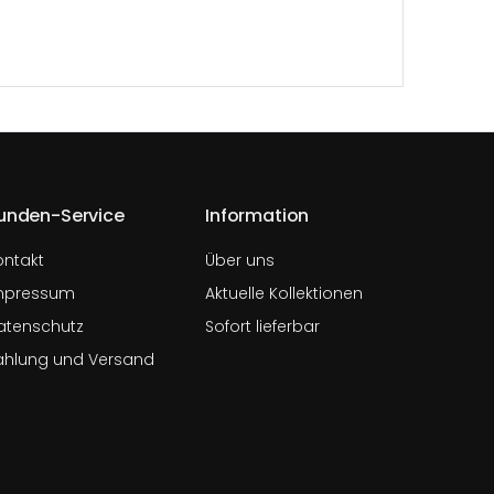
unden-Service
Information
ontakt
Über uns
mpressum
Aktuelle Kollektionen
atenschutz
Sofort lieferbar
ahlung und Versand