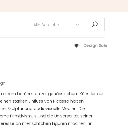
Design Sale
ign
on einem berühmten zeitgenössischem Künstler aus
e einen starken Einfluss von Picasso haben,
ie, Skulptur und audiovisuelle Medien. Die
rne Primitivismus und die Universalität seiner
eresse an menschlichen Figuren machen ihn