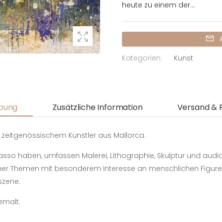
heute zu einem der...
Kategorien:
Kunst
bung
Zusätzliche Information
Versand & 
zeitgenössischem Künstler aus Mallorca.
icasso haben, umfassen Malerei, Lithographie, Skulptur und audio
einer Themen mit besonderem Interesse an menschlichen Figur
szene.
emalt.