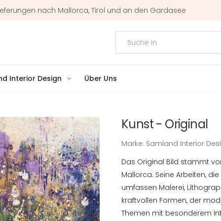
r Lieferungen nach Mallorca, Tirol und an den Gardasee
d Interior Design
Über Uns
Kunst - Original
Marke:
Samland Interior Des
Das Original Bild stammt v
Mallorca. Seine Arbeiten, di
umfassen Malerei, Lithograph
kraftvollen Formen, der mode
Themen mit besonderem Int