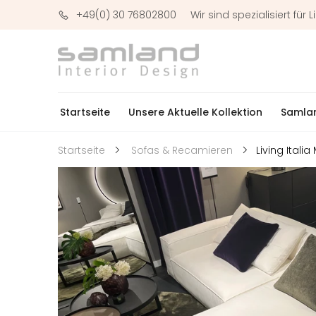
+49(0) 30 76802800
Wir sind spezialisiert fü
Startseite
Unsere Aktuelle Kollektion
Samlan
Living Itali
Startseite
Sofas & Recamieren