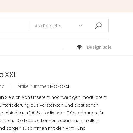
Design Sale
lo XXL
and
|
Artikelnummer:
MOSOXXL
assen Sie sich von unserem hochwertigen modularem
t Unterfederung aus verstärkten und elastischen
nschicht aus 100 % sterilisierter Gänsedaunen für
eistern. Die Module können zusammen in allen
und sorgen zusammen mit den Arm- und