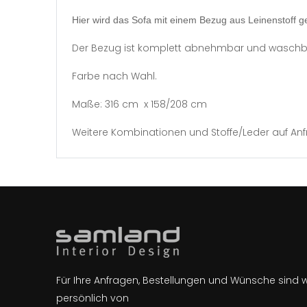
Hier wird das Sofa mit einem Bezug aus Leinenstoff g
Der Bezug ist komplett abnehmbar und waschb
Farbe nach Wahl.
Maße: 316 cm x 158/208 cm
Weitere Kombinationen und Stoffe/Leder auf Anf
Für Ihre Anfragen, Bestellungen und Wünsche sind 
persönlich von