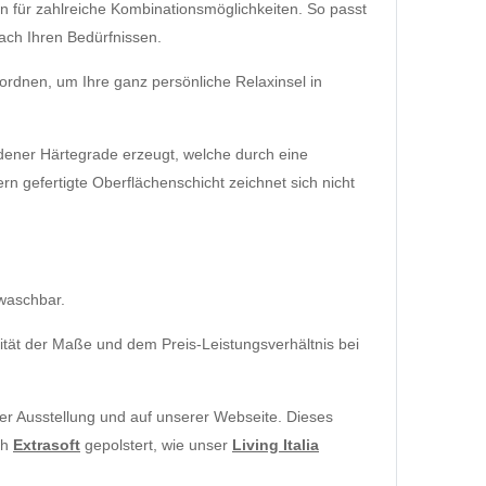
für zahlreiche Kombinationsmöglichkeiten. So passt
ach Ihren Bedürfnissen.
ordnen, um Ihre ganz persönliche Relaxinsel in
dener Härtegrade erzeugt, welche durch eine
n gefertigte Oberflächenschicht zeichnet sich nicht
 waschbar.
lität der Maße und dem Preis-Leistungsverhältnis bei
der Ausstellung und auf unserer Webseite. Dieses
ch
Extrasoft
gepolstert, wie unser
Living Italia