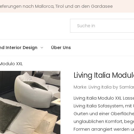
r Lieferungen nach Mallorca, Tirol und an den Gardasee
d Interior Design
Über Uns
a Modulo XXL
Living Italia Modu
Marke:
Living Italia by Saml
Living Italia Modulo XXL L
Living Italia Sofasystem, mi
Gurten und einer Oberfläche
unglaublichen Komfort, beg
Formen arrangiert werden 