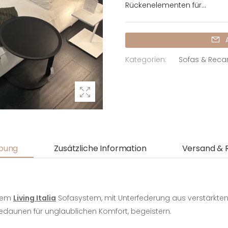
Rückenelementen für...
Kategorien:
Sofas & Reca
bung
Zusätzliche Information
Versand & 
rem
Living Italia
Sofasystem, mit Unterfederung aus verstärkten
sedaunen für unglaublichen Komfort, begeistern
.