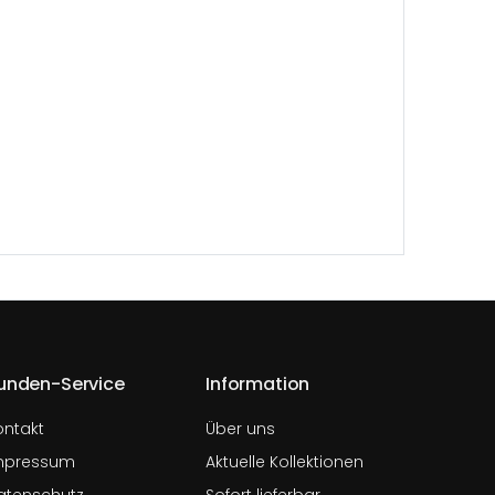
unden-Service
Information
ontakt
Über uns
mpressum
Aktuelle Kollektionen